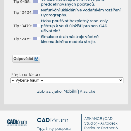
Tip 9438:
předdefinovaných počítačů.
Nefunkční ukládání ve vodařském rozšíření
Tip 10404:
Hydrographs.
Mohu používat bezplatný read-only
Tip 13479:
přístup k Vault úložišti pro non-CAD
uživatele?
Simulace drah nástroje včetně
Tip 12971:
kinematického modelu stroje.
Odpovědět
Přejít na fórum
Zobrazit jako:
Mobilní
|
Klasické
CAD
fórum
ARKANCE
(CAD
Studio) - Autodesk
Platinum Partner &
Tipy, triky, podpora,