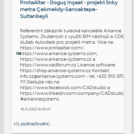
ProtaAltar - Doguş Inşaat - projekt linky
metra Çekmeköy-Sancaktepe-
Sultanbeyli
Referenční zákazník turecké kanceláře Arkance
Systems. Zkušenosti z využití BIM nástrojů a CDE
služeb Autodesk pro projekt metra. Více na:
https://www.protaaltar.com/,
https://www.arkance-systems.com,
https://www.arkance-systems.cz a
https://www.cadforum.cz Licence software:
https://shop.arkance-systems.cz Kontakt:
info.cz@arkance-systems.com - tel. +420 910 970
111 Sledujte nás na:
https://www.facebook.com/CADstudio a
https://www.linkedin.com/company/CADstudio
#arkancesystems
16.9.2022 9:05:47
Viz
pokračování...