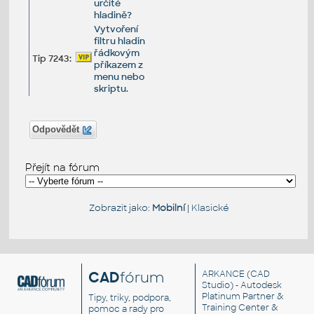
určité
hladině?
Vytvoření
filtru hladin
řádkovým
Tip 7243:
příkazem z
menu nebo
skriptu.
Odpovědět
Přejít na fórum
Zobrazit jako:
Mobilní
|
Klasické
CAD
fórum
ARKANCE
(CAD
Studio) - Autodesk
Platinum Partner &
Tipy, triky, podpora,
Training Center &
pomoc a rady pro