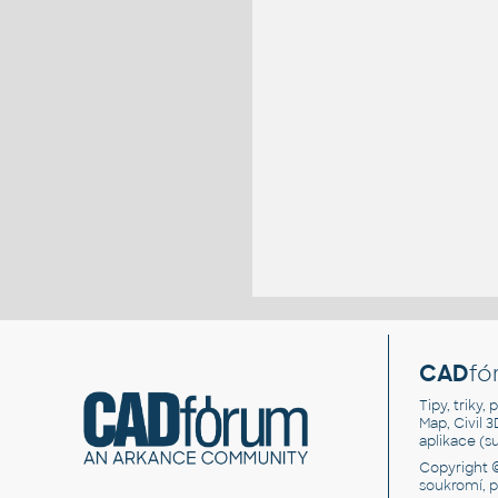
CAD
fó
Tipy, triky
Map, Civil 
aplikace (
Copyright 
soukromí, 