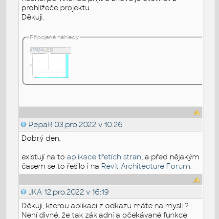
prohlížeče projektu...
Děkuji.
Připojené náhledy
PepaR
03.pro.2022 v 10:26
Dobrý den,
existují na to
aplikace třetích stran
, a před nějakým
časem se to řešilo i na
Revit Architecture Forum
.
JKA
12.pro.2022 v 16:19
Děkuji, kterou aplikaci z odkazu máte na mysli ?
Není divné, že tak základní a očekávané funkce