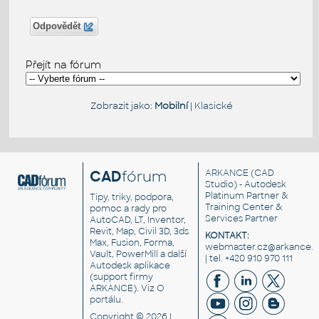
Odpovědět
Přejít na fórum
Zobrazit jako:
Mobilní
|
Klasické
CAD
fórum
ARKANCE
(CAD
Studio) - Autodesk
Platinum Partner &
Tipy, triky, podpora,
Training Center &
pomoc a rady pro
Services Partner
AutoCAD, LT, Inventor,
Revit, Map, Civil 3D, 3ds
KONTAKT:
Max, Fusion, Forma,
webmaster.cz@arkance.w
Vault, PowerMill a další
| tel. +420 910 970 111
Autodesk aplikace
(support firmy
ARKANCE). Viz
O
portálu
.
Copyright © 2026 |