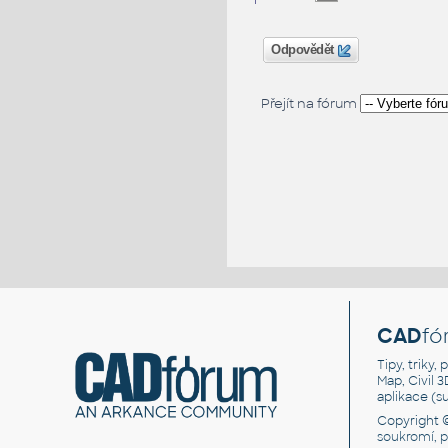
Odpovědět
Přejít na fórum
CAD
fó
Tipy, triky
Map, Civil 
aplikace (
Copyright 
soukromí, 