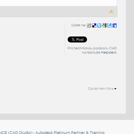
Sdílet na:
Pro technickou podporu CAD
kontaktujte
Helpdesk
Oprávnění fóra
.
NCE
(CAD Studio) - Autodesk Platinum Partner & Training