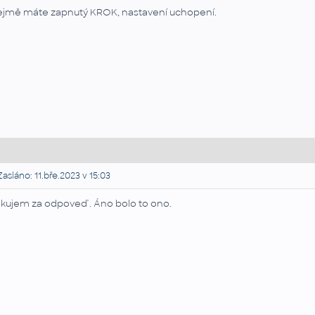
ejmě máte zapnutý KROK, nastavení uchopení.
asláno: 11.bře.2023 v 15:03
kujem za odpoveď . Áno bolo to ono.