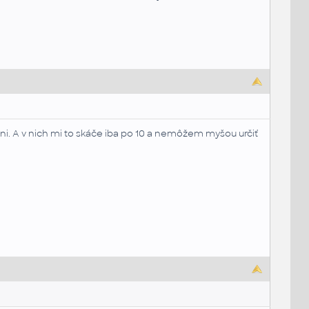
ni. A v nich mi to skáče iba po 10 a nemôžem myšou určiť