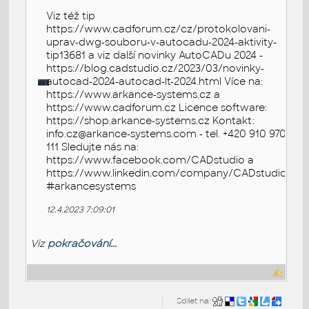
Viz též tip
https://www.cadforum.cz/cz/protokolovani-
uprav-dwg-souboru-v-autocadu-2024-aktivity-
tip13681 a viz další novinky AutoCADu 2024 -
https://blog.cadstudio.cz/2023/03/novinky-
autocad-2024-autocad-lt-2024.html Více na:
https://www.arkance-systems.cz a
https://www.cadforum.cz Licence software:
https://shop.arkance-systems.cz Kontakt:
info.cz@arkance-systems.com - tel. +420 910 970
111 Sledujte nás na:
https://www.facebook.com/CADstudio a
https://www.linkedin.com/company/CADstudio
#arkancesystems
12.4.2023 7:09:01
Viz
pokračování...
Sdílet na: