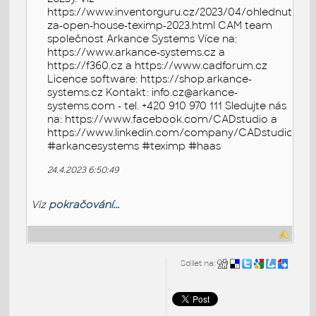
https://www.inventorguru.cz/2023/04/ohlednuti-
za-open-house-teximp-2023.html CAM team
společnost Arkance Systems Více na:
https://www.arkance-systems.cz a
https://f360.cz a https://www.cadforum.cz
Licence software: https://shop.arkance-
systems.cz Kontakt: info.cz@arkance-
systems.com - tel. +420 910 970 111 Sledujte nás
na: https://www.facebook.com/CADstudio a
https://www.linkedin.com/company/CADstudio
#arkancesystems #teximp #haas
24.4.2023 6:50:49
Viz
pokračování...
Sdílet na: