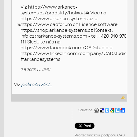
Viz https://www.arkance-
systems.cz/produkty/holixa-t4i Více na:
https://www.arkance-systems.cz a
https://www.cadforum.cz Licence software:
https://shop.arkance-systems.cz Kontakt:
info.cz@arkance-systems.com - tel. +420 910 970
111 Sledujte nás na:
https://www.facebook.com/CADstudio a
https://www.linkedin.com/company/CADstudio
#arkancesystems
2.5.2023 14:46:31
Viz
pokračování...
Sdílet na:
Pro technickou podporu CAD