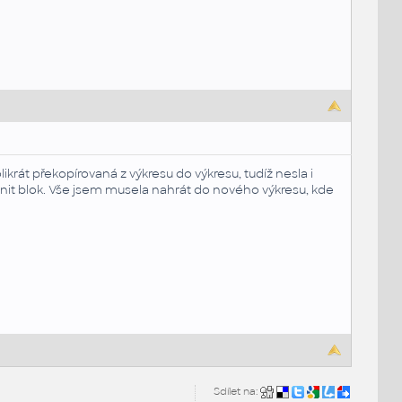
olikrát překopírovaná z výkresu do výkresu, tudíž nesla i
ěnit blok. Vše jsem musela nahrát do nového výkresu, kde
Sdílet na: