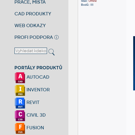
PRÁCE, MÍSTA
Stav:
Offline
Bodů:
88
CAD PRODUKTY
WEB ODKAZY
PROFI PODPORA
ⓘ
PORTÁLY PRODUKTŮ
AUTOCAD
INVENTOR
REVIT
CIVIL 3D
FUSION