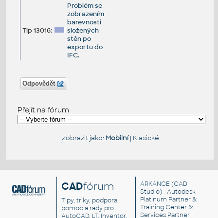
Problém se
zobrazením
barevnosti
Tip 13016:
složených
stěn po
exportu do
IFC.
Odpovědět
Přejít na fórum
Zobrazit jako:
Mobilní
|
Klasické
CAD
fórum
ARKANCE
(CAD
Studio) - Autodesk
Platinum Partner &
Tipy, triky, podpora,
Training Center &
pomoc a rady pro
Services Partner
AutoCAD, LT, Inventor,