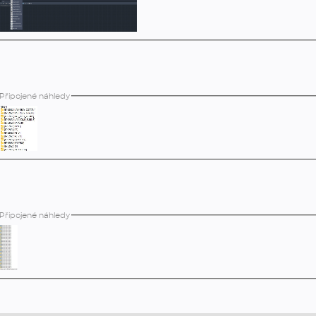
Připojené náhledy
Připojené náhledy