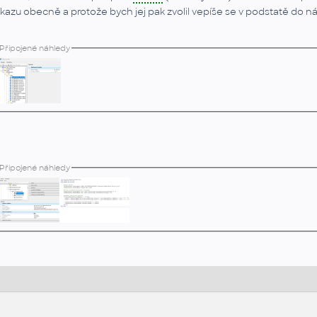
íkazu obecně a protože bych jej pak zvolil vepíše se v podstatě do n
Připojené náhledy
Připojené náhledy