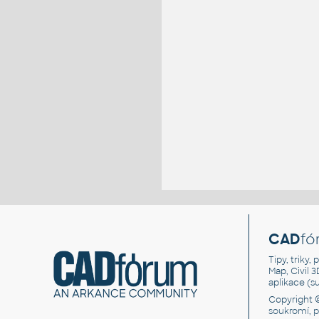
CAD
fó
Tipy, triky
Map, Civil 
aplikace (
Copyright 
soukromí, 