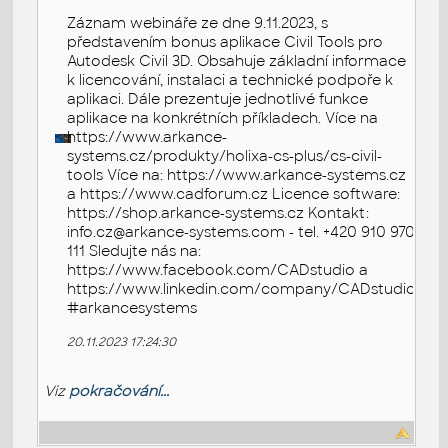
Záznam webináře ze dne 9.11.2023, s
představením bonus aplikace Civil Tools pro
Autodesk Civil 3D. Obsahuje základní informace
k licencování, instalaci a technické podpoře k
aplikaci. Dále prezentuje jednotlivé funkce
aplikace na konkrétních příkladech. Více na
https://www.arkance-
systems.cz/produkty/holixa-cs-plus/cs-civil-
tools Více na: https://www.arkance-systems.cz
a https://www.cadforum.cz Licence software:
https://shop.arkance-systems.cz Kontakt:
info.cz@arkance-systems.com - tel. +420 910 970
111 Sledujte nás na:
https://www.facebook.com/CADstudio a
https://www.linkedin.com/company/CADstudio
#arkancesystems
20.11.2023 17:24:30
Viz
pokračování...