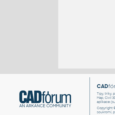
CAD
fó
Tipy, triky
Map, Civil 
aplikace (
Copyright 
soukromí, 