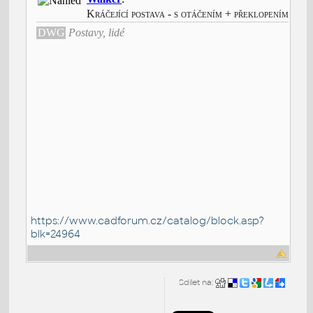
https://www.cadforum.cz/catalog/block.asp?
blk=24964
Sdílet na: