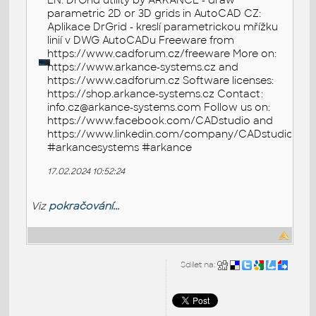
EN: DrGrid utility by ARKANCE - draw
parametric 2D or 3D grids in AutoCAD CZ:
Aplikace DrGrid - kreslí parametrickou mřížku
linií v DWG AutoCADu Freeware from
https://www.cadforum.cz/freeware More on:
https://www.arkance-systems.cz and
https://www.cadforum.cz Software licenses:
https://shop.arkance-systems.cz Contact:
info.cz@arkance-systems.com Follow us on:
https://www.facebook.com/CADstudio and
https://www.linkedin.com/company/CADstudio
#arkancesystems #arkance
17.02.2024 10:52:24
Viz
pokračování...
Sdílet na: