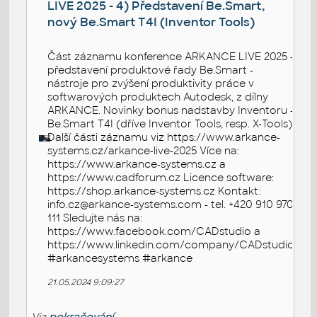
LIVE 2025 - 4) Představení Be.Smart,
nový Be.Smart T4I (Inventor Tools)
Část záznamu konference ARKANCE LIVE 2025 -
představení produktové řady Be.Smart -
nástroje pro zvýšení produktivity práce v
softwarových produktech Autodesk, z dílny
ARKANCE. Novinky bonus nadstavby Inventoru -
Be.Smart T4I (dříve Inventor Tools, resp. X-Tools).
Další části záznamu viz https://www.arkance-
systems.cz/arkance-live-2025 Více na:
https://www.arkance-systems.cz a
https://www.cadforum.cz Licence software:
https://shop.arkance-systems.cz Kontakt:
info.cz@arkance-systems.com - tel. +420 910 970
111 Sledujte nás na:
https://www.facebook.com/CADstudio a
https://www.linkedin.com/company/CADstudio
#arkancesystems #arkance
21.05.2024 9:09:27
Viz
pokračování...