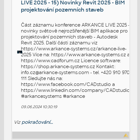
LIVE 2025 - 15) Novinky Revit 2025 - BIM
projektování pozemních staveb
Část záznamu konference ARKANCE LIVE 2025 -
novinky světově nejrozšířenější BIM aplikace pro
projektování pozemních staveb - Autodesk
Revit 2025. Další části záznamu viz
https://www.arkance-systems.cz/arkance-live-
2025 Více na: https://www.arkance-systems.cz a
https://www.cadforum.cz Licence software:
https://shop.arkance-systems.cz Kontakt:
info.cz@arkance-systems.com - tel. +420 910 970
111 Sledujte nás na:
https://www.facebook.com/CADstudio a
https://www.linkedin.com/company/CADstudio
#arkancesystems #arkance
09.06.2024 10:30:19
Viz
pokračování...