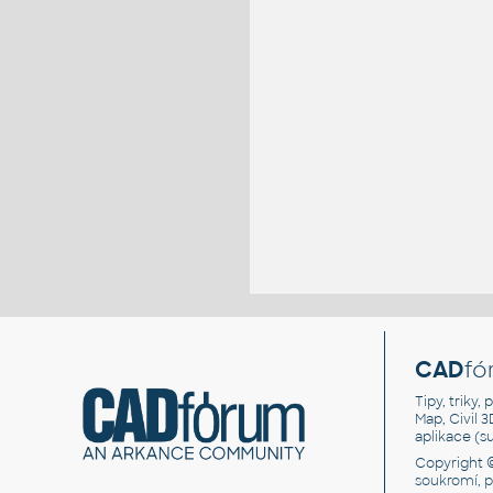
CAD
fó
Tipy, triky
Map, Civil 
aplikace (
Copyright 
soukromí, 