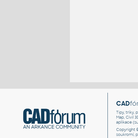
CAD
fó
Tipy, triky
Map, Civil 
aplikace (
Copyright 
soukromí, 