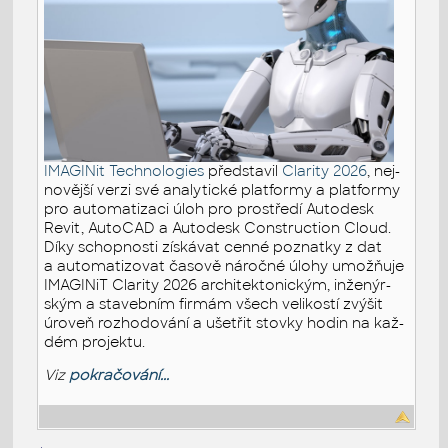
IMA­GI­Nit Tech­no­lo­gies
před­sta­vil
Cla­ri­ty 2026
, nej­
no­věj­ší verzi své ana­ly­tic­ké plat­for­my a plat­for­my
pro au­to­ma­ti­za­ci úloh pro pro­stře­dí Au­to­de­sk
Revit, Au­to­CAD a Au­to­de­sk Con­stru­cti­on Cloud.
Díky schop­nos­ti zís­ká­vat cenné po­znatky z dat
a au­to­ma­ti­zo­vat ča­so­vě ná­roč­né úlohy umož­ňuje
IMA­GI­NiT Cla­ri­ty 2026 ar­chi­tek­to­nic­kým, in­že­nýr­
ským a sta­veb­ním fir­mám všech ve­li­kos­tí zvý­šit
úroveň roz­ho­do­vá­ní a ušet­řit stov­ky hodin na kaž­
dém pro­jek­tu.
Viz
pokračování...