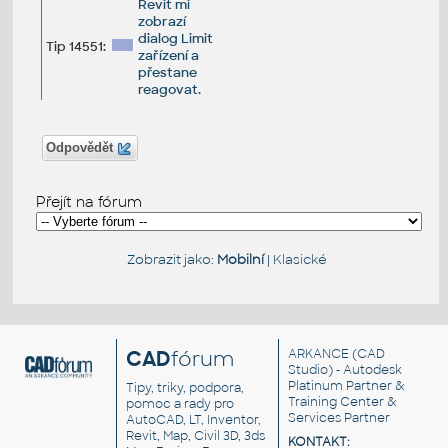
Revit mi
zobrazí
dialog Limit
Tip 14551:
zařízení a
přestane
reagovat.
Odpovědět
Přejít na fórum
Zobrazit jako:
Mobilní
|
Klasické
CAD
fórum
ARKANCE
(CAD
Studio) - Autodesk
Platinum Partner &
Tipy, triky, podpora,
Training Center &
pomoc a rady pro
Services Partner
AutoCAD, LT, Inventor,
Revit, Map, Civil 3D, 3ds
KONTAKT: