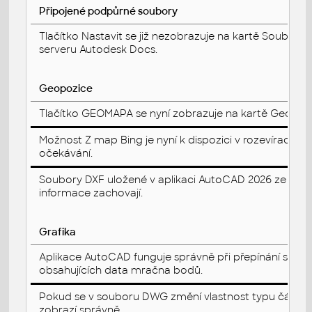
Připojené podpůrné soubory
Tlačítko Nastavit se již nezobrazuje na kartě Soubor 
serveru Autodesk Docs.
Geopozice
Tlačítko GEOMAPA se nyní zobrazuje na kartě Geopozi
Možnost Z map Bing je nyní k dispozici v rozevíracím 
očekávání.
Soubory DXF uložené v aplikaci AutoCAD 2026 ze soub
informace zachovají.
Grafika
Aplikace AutoCAD funguje správně při přepínání stylu 
obsahujících data mračna bodů.
Pokud se v souboru DWG změní vlastnost typu čáry pr
zobrazí správně.