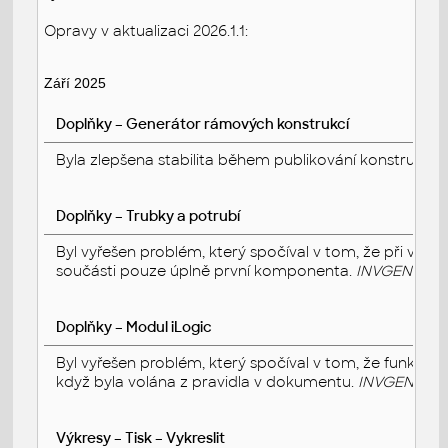
Opravy v aktualizaci 2026.1.1:
Září 2025
Doplňky – Generátor rámových konstrukcí
Byla zlepšena stabilita během publikování konstrukčníh
Doplňky – Trubky a potrubí
Byl vyřešen problém, který spočíval v tom, že při vypl
součásti pouze úplně první komponenta.
INVGEN-853
Doplňky – Modul iLogic
Byl vyřešen problém, který spočíval v tom, že funkce
když byla volána z pravidla v dokumentu.
INVGEN-860
Výkresy – Tisk – Vykreslit