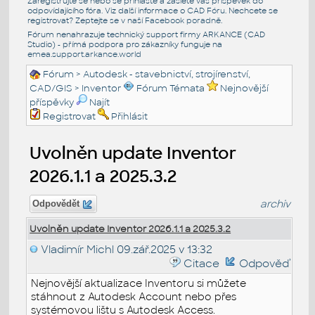
Zaregistrujte se nebo se přihlašte a zašlete váš příspěvek do
odpovídajícího fóra. Viz další informace o
CAD Fóru
. Nechcete se
registrovat? Zeptejte se v naší
Facebook poradně
.
Fórum nenahrazuje technický support firmy ARKANCE (CAD
Studio) - přímá podpora pro zákazníky funguje na
emea.support.arkance.world
Fórum
>
Autodesk - stavebnictví, strojírenství,
CAD/GIS
>
Inventor
Fórum Témata
Nejnovější
příspěvky
Najít
Registrovat
Přihlásit
Uvolněn update Inventor
2026.1.1 a 2025.3.2
archiv
Odpovědět
Uvolněn update Inventor 2026.1.1 a 2025.3.2
Vladimír Michl
09.zář.2025 v 13:32
Citace
Odpověď
Nejnovější aktualizace Inventoru si můžete
stáhnout z Autodesk Account nebo přes
systémovou lištu s Autodesk Access.