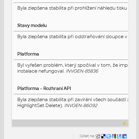
Byla zlepšena stabilita při prohlížení náhledu tisku výk
Stavy modelu
Byla zlepšena stabilita při odstraňování sloupce v ta
Platforma
Byl vyřešen problém, který spočíval v tom, že import
instalace nefungoval.
INVGEN-85836
Platforma – Rozhraní API
Byla zlepšena stabilita při zavírání všech součástí z
HighlightSet.Delete).
INVGEN-86092
Sdílet na: