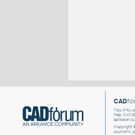
CAD
fó
Tipy, triky
Map, Civil 
aplikace (
Copyright 
soukromí, 