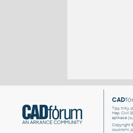
CAD
fó
Tipy, triky
Map, Civil 
aplikace (
Copyright 
soukromí, 