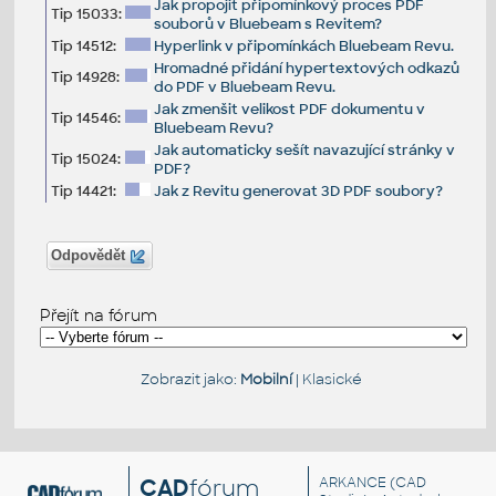
Jak propojit připomínkový proces PDF
Tip 15033:
souborů v Bluebeam s Revitem?
Tip 14512:
Hyperlink v připomínkách Bluebeam Revu.
Hromadné přidání hypertextových odkazů
Tip 14928:
do PDF v Bluebeam Revu.
Jak zmenšit velikost PDF dokumentu v
Tip 14546:
Bluebeam Revu?
Jak automaticky sešít navazující stránky v
Tip 15024:
PDF?
Tip 14421:
Jak z Revitu generovat 3D PDF soubory?
Odpovědět
Přejít na fórum
Zobrazit jako:
Mobilní
|
Klasické
CAD
fórum
ARKANCE
(CAD