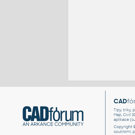
CAD
fó
Tipy, triky
Map, Civil 
aplikace (
Copyright 
soukromí, 