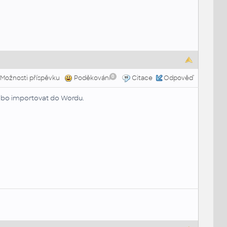
0
Možnosti příspěvku
Poděkování
Citace
Odpověď
ebo importovat do Wordu.