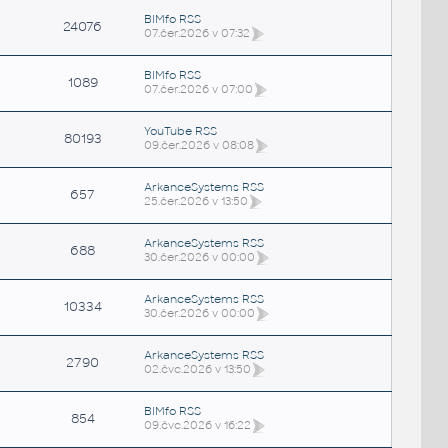
BIMfo RSS
24076
07.čer.2026 v 07:32
BIMfo RSS
1089
07.čer.2026 v 07:00
YouTube RSS
80193
09.čer.2026 v 08:08
ArkanceSystems RSS
657
25.čer.2026 v 13:50
ArkanceSystems RSS
688
30.čer.2026 v 00:00
ArkanceSystems RSS
10334
30.čer.2026 v 00:00
ArkanceSystems RSS
2790
02.čvc.2026 v 13:50
BIMfo RSS
854
09.čvc.2026 v 16:22