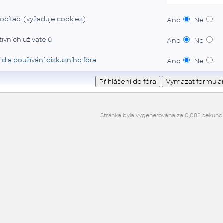
očítači (vyžaduje cookies)
Ano
Ne
ivních uživatelů
Ano
Ne
idla používání diskusního fóra
Ano
Ne
Stránka byla vygenerována za 0,082 sekund