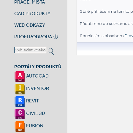
PRÁCE, MÍSTA
Stálé přihlášení na tomto p
CAD PRODUKTY
Přidat mne do seznamu akt
WEB ODKAZY
Souhlasím s obsahem
Prav
PROFI PODPORA
ⓘ
PORTÁLY PRODUKTŮ
AUTOCAD
INVENTOR
REVIT
CIVIL 3D
FUSION