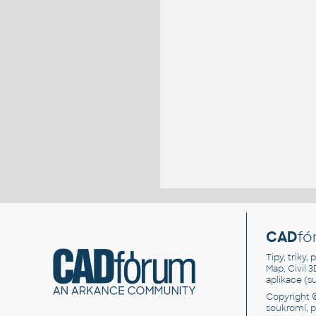
CAD
fó
Tipy, triky
Map, Civil 
aplikace (
Copyright 
soukromí, 