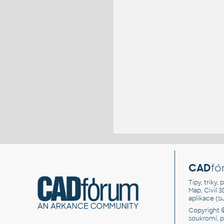
CAD
fó
Tipy, triky
Map, Civil 
aplikace (
Copyright 
soukromí, 