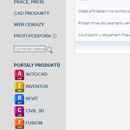
PRÁCE, MÍSTA
Stálé přihlášení na tomto p
CAD PRODUKTY
Přidat mne do seznamu akt
WEB ODKAZY
Souhlasím s obsahem
Prav
PROFI PODPORA
ⓘ
PORTÁLY PRODUKTŮ
AUTOCAD
INVENTOR
REVIT
CIVIL 3D
FUSION