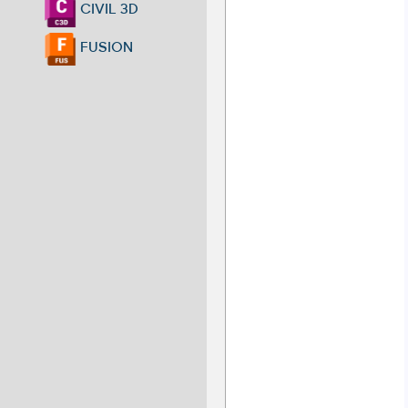
CIVIL 3D
FUSION