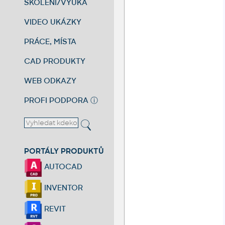
ŠKOLENÍ/VÝUKA
VIDEO UKÁZKY
PRÁCE, MÍSTA
CAD PRODUKTY
WEB ODKAZY
PROFI PODPORA
ⓘ
PORTÁLY PRODUKTŮ
AUTOCAD
INVENTOR
REVIT