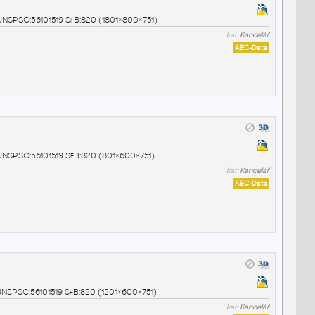
5 UNSPSC:56101519 SfB:820 (1801×800×751)
kat:
Kancelář
AEC-Data
6 UNSPSC:56101519 SfB:820 (801×600×751)
kat:
Kancelář
AEC-Data
7 UNSPSC:56101519 SfB:820 (1201×600×751)
kat:
Kancelář