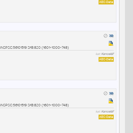
AEC-Data
8 UNSPSC:56101519 SfB:820 (1601×1000×748)
kat:
Kancelář
AEC-Data
9 UNSPSC:56101519 SfB:820 (1601×1000×748)
kat:
Kancelář
AEC-Data