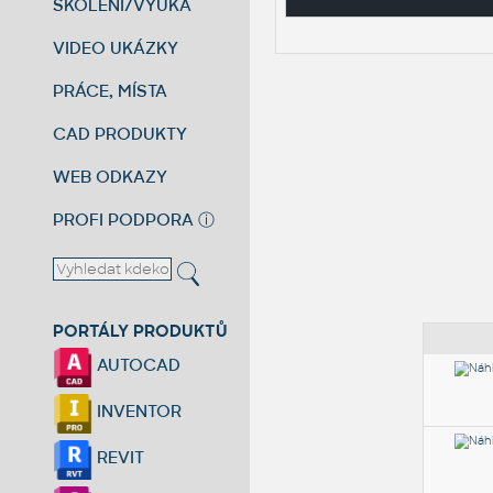
ŠKOLENÍ/VÝUKA
VIDEO UKÁZKY
PRÁCE, MÍSTA
CAD PRODUKTY
WEB ODKAZY
PROFI PODPORA
ⓘ
PORTÁLY PRODUKTŮ
AUTOCAD
INVENTOR
REVIT