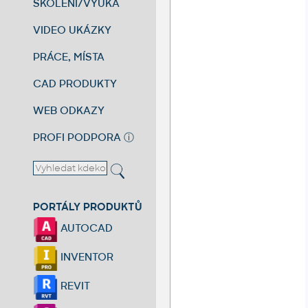
ŠKOLENÍ/VÝUKA
VIDEO UKÁZKY
PRÁCE, MÍSTA
CAD PRODUKTY
WEB ODKAZY
PROFI PODPORA
ⓘ
PORTÁLY PRODUKTŮ
AUTOCAD
INVENTOR
REVIT