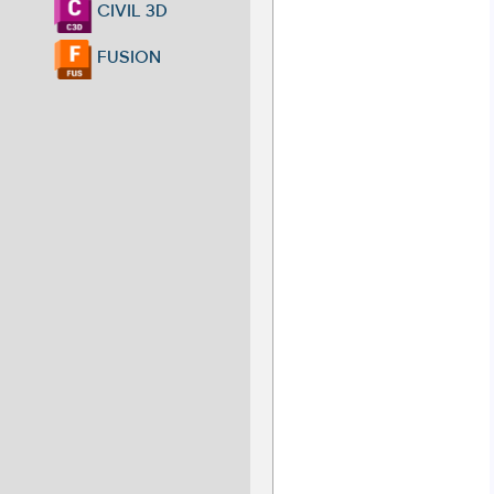
CIVIL 3D
FUSION