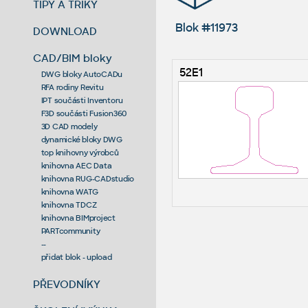
TIPY A TRIKY
Blok #11973
DOWNLOAD
CAD/BIM bloky
52E1
DWG bloky AutoCADu
RFA rodiny Revitu
IPT součásti Inventoru
F3D součásti Fusion360
3D CAD modely
dynamické bloky DWG
top knihovny výrobců
knihovna AEC Data
knihovna RUG-CADstudio
knihovna WATG
knihovna TDCZ
knihovna BIMproject
PARTcommunity
--
přidat blok - upload
PŘEVODNÍKY