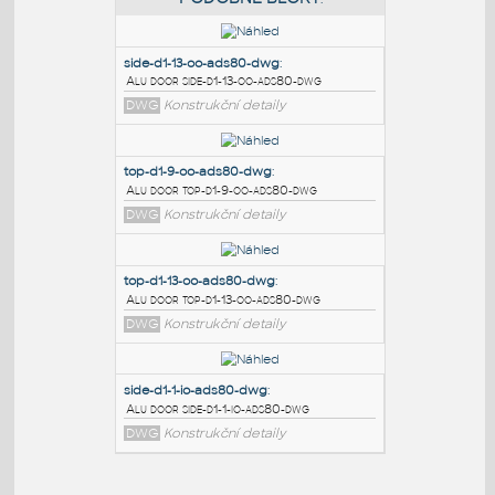
PODOBNÉ BLOKY
:
side-d1-13-oo-ads80-dwg
:
Alu door side-d1-13-oo-ads80-dwg
DWG
Konstrukční detaily
top-d1-9-oo-ads80-dwg
:
Alu door top-d1-9-oo-ads80-dwg
DWG
Konstrukční detaily