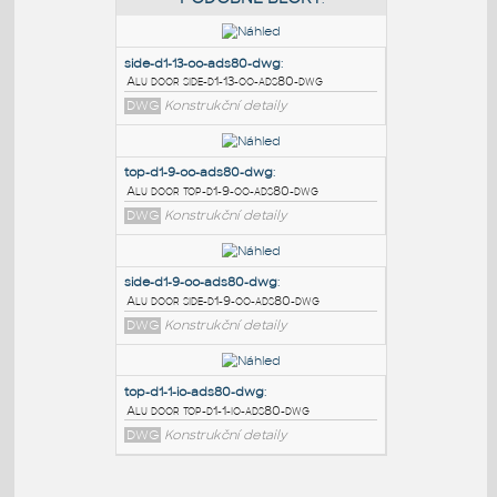
PODOBNÉ BLOKY
:
side-d1-13-oo-ads80-dwg
:
Alu door side-d1-13-oo-ads80-dwg
DWG
Konstrukční detaily
top-d1-9-oo-ads80-dwg
:
Alu door top-d1-9-oo-ads80-dwg
DWG
Konstrukční detaily