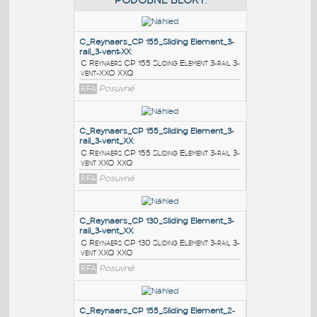
PODOBNÉ BLOKY
:
C_Reynaers_CP 155_Sliding Element_3-
rail_3-vent-XX
:
C Reynaers CP 155 Sliding Element 3-rail 3-
vent-XXO XXQ
RFA
Posuvné
C_Reynaers_CP 155_Sliding Element_3-
rail_3-vent_XX
:
C Reynaers CP 155 Sliding Element 3-rail 3-
vent XXO XXQ