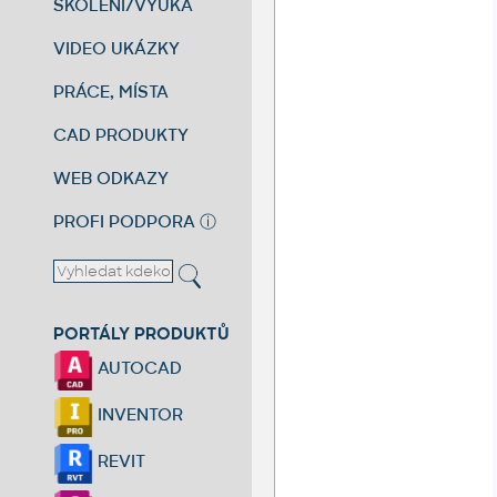
ŠKOLENÍ/VÝUKA
VIDEO UKÁZKY
PRÁCE, MÍSTA
CAD PRODUKTY
WEB ODKAZY
PROFI PODPORA
ⓘ
PORTÁLY PRODUKTŮ
AUTOCAD
INVENTOR
REVIT