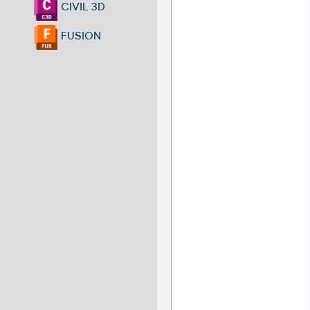
CIVIL 3D
FUSION