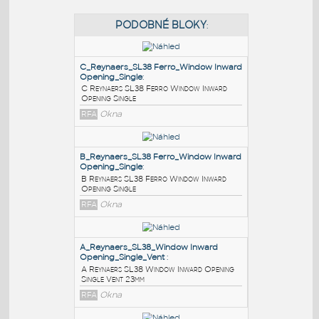
PODOBNÉ BLOKY
:
C_Reynaers_SL38 Ferro_Window Inward
Opening_Single
:
C Reynaers SL38 Ferro Window Inward
Opening Single
RFA
Okna
B_Reynaers_SL38 Ferro_Window Inward
Opening_Single
: