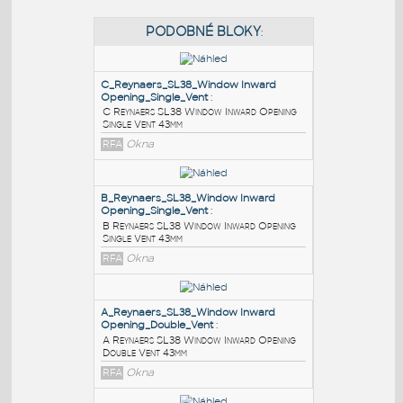
PODOBNÉ BLOKY
:
C_Reynaers_SL38_Window Inward
Opening_Single_Vent
:
C Reynaers SL38 Window Inward Opening
Single Vent 43mm
RFA
Okna
B_Reynaers_SL38_Window Inward
Opening_Single_Vent
: