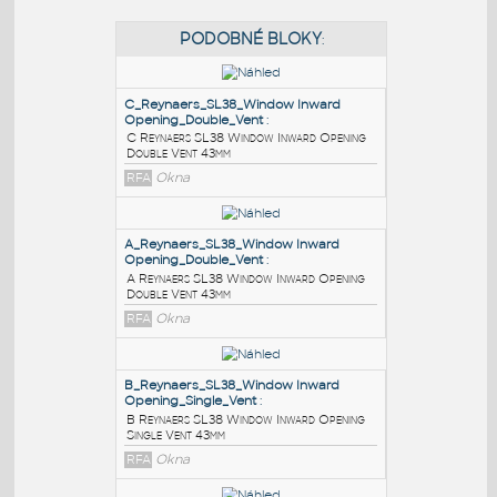
PODOBNÉ BLOKY
:
C_Reynaers_SL38_Window Inward
Opening_Double_Vent
:
C Reynaers SL38 Window Inward Opening
Double Vent 43mm
RFA
Okna
A_Reynaers_SL38_Window Inward
Opening_Double_Vent
: