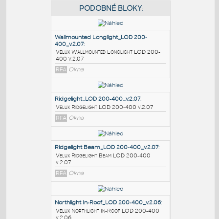
PODOBNÉ BLOKY
:
Wallmounted Longlight_LOD 200-
400_v.2.07
:
Velux Wallmounted Longlight LOD 200-
400 v.2.07
RFA
Okna
Ridgelight_LOD 200-400_v.2.07
:
Velux Ridgelight LOD 200-400 v.2.07
RFA
Okna