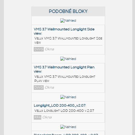
PODOBNÉ BLOKY
:
VMS 3.7 Wallmounted Longlight Side
view
:
Velux VMS 3.7 Wallmounted Longlight Side
view
DWG
Okna
VMS 3.7 Wallmounted Longlight Plan
view
: