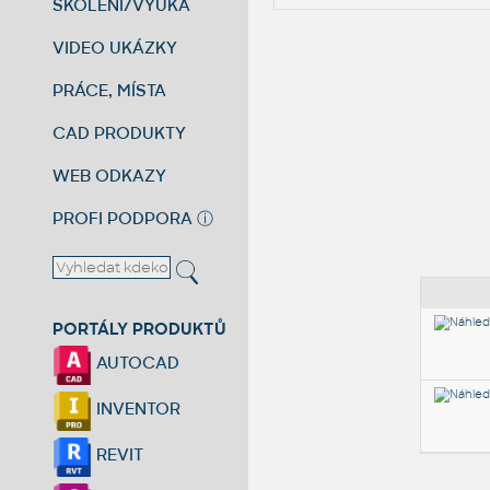
ŠKOLENÍ/VÝUKA
VIDEO UKÁZKY
PRÁCE, MÍSTA
CAD PRODUKTY
WEB ODKAZY
PROFI PODPORA
ⓘ
PORTÁLY PRODUKTŮ
AUTOCAD
INVENTOR
REVIT