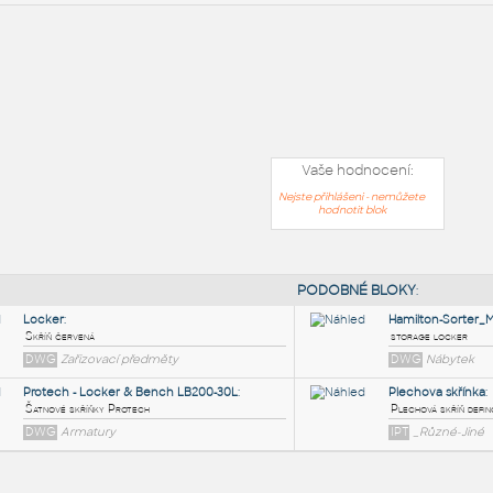
Vaše hodnocení:
Nejste přihlášeni - nemůžete
hodnotit blok