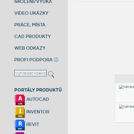
ŠKOLENÍ/VÝUKA
VIDEO UKÁZKY
PRÁCE, MÍSTA
CAD PRODUKTY
WEB ODKAZY
PROFI PODPORA
ⓘ
PORTÁLY PRODUKTŮ
AUTOCAD
INVENTOR
REVIT